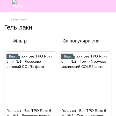
Гель лаки
Гель лаки
Фільтр
За популярністю
Відео
Відео
Гель лак - Без ТРО Roks 6
Гель лак - Без ТРО Roks 6
ml. №1 - Лососево-рожевий
ml. №2 - Темний рожево-