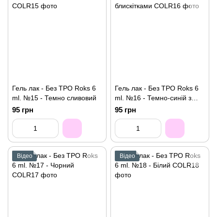
Гель лак - Без ТРО Roks 6
Гель лак - Без ТРО Roks 6
ml. №15 - Темно сливовий
ml. №16 - Темно-синій з
блискітками
95 грн
95 грн
Відео
Відео