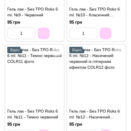
Гель лак - Без ТРО Roks 6
Гель лак - Без ТРО Roks 6
ml. №9 - Червоний
ml. №10 - Класичний
пурпурний червоний
95 грн
95 грн
Відео
Відео
Гель лак - Без ТРО Roks 6
Гель лак - Без ТРО Roks 6
ml. №11 - Темно червоний
ml. №12 - Насичений
червоний із глітерним
95 грн
95 грн
ефектом