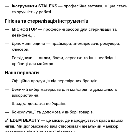
Інструменти STALEKS
— професійна заточка, міцна сталь
та зручність у роботі.
Гігієна та стерилізація інструментів
MICROSTOP
— професійні засоби для стерилізації та
дезінфекції.
Допоміжні рідини — праймери, знежирювачі, ремувери,
клінсери.
Розхідники — пилки, бафи, серветки та інші необхідні
дрібниці для майстра.
Наші переваги
Офіційна продукція від перевірених брендів.
Великий вибір матеріалів для майстрів та домашнього
використання.
Швидка доставка по Україні.
Консультації та допомога у виборі товарів.
💅
EDEM BEAUTY
— це місце, де народжується краса ваших
нігтів. Ми допоможемо вам створювати ідеальний манікюр,