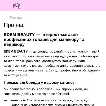
Про нас
Про нас
EDEM BEAUTY — інтернет-магазин
професійних товарів для манікюру та
педикюру
EDEM BEAUTY
— це спеціалізований інтернет-магазин, який
вже багато років постачає якісну продукцію для nail-майстрів
та любителів красивого, доглянутого манікюру. Наш
асортимент охоплює все необхідне для створення ідеального
покриття — від гель-лаків та баз до професійного обладнання
та інструментів.
Преміальні бренди у нашому каталозі
Ми працюємо тільки з перевіреними виробниками, які
завоювали довіру майстрів по всій Україні:
Гель-лаки Steffani
— широка палітра відтінків, від
нюдових до ультраяскравих, висока стійкість та зручна