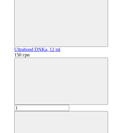
Ultrabond DNKa, 12 ml
150 грн