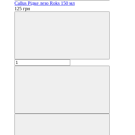
Callus Рідке лезо Roks 150 мл
125 грн