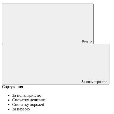
Фільтр
За популярністю
Сортування
За популярністю
Спочатку дешевше
Спочатку дорожчі
За назвою