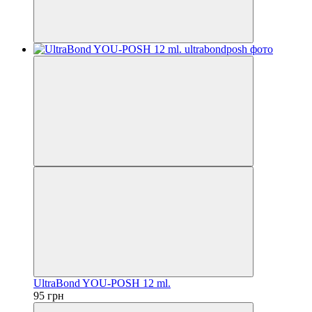
UltraBond YOU-POSH 12 ml.
95 грн