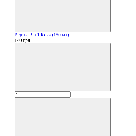
Рідина 3 в 1 Roks (150 мл)
140 грн