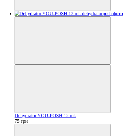
Dehydrator YOU-POSH 12 ml.
75 грн