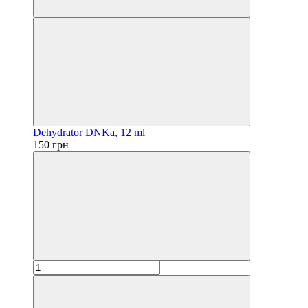
Dehydrator DNKa, 12 ml
150 грн