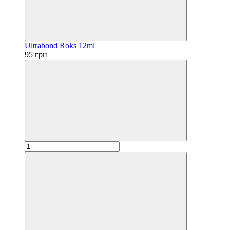
Ultrabond Roks 12ml
95 грн