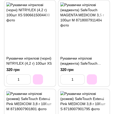
Рукавички нітрилові (чорні)
Рукавички нітрілові
NITRYLEX (4,2 г) 100шт XS
(маджента) SafeTouch
MAGENTA MEDICOM 3,5 г
320 грн
320 грн
100шт M