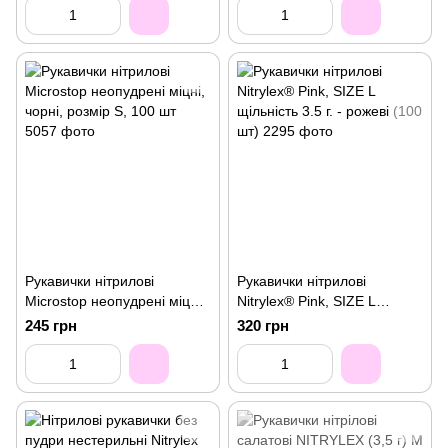
Рукавички нітрилові
Рукавички нітрилові
Microstop неопудрені міцні,
Nitrylex® Pink, SIZE L
чорні, розмір S, 100 шт
щільність 3.5 г. - рожеві (100
245 грн
320 грн
шт)