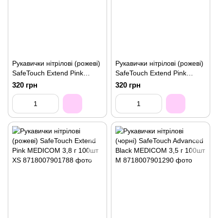
Рукавички нітрілові (рожеві)
Рукавички нітрілові (рожеві)
SafeTouch Extend Pink
SafeTouch Extend Pink
MEDICOM 3,8 г 100шт M
MEDICOM 3,8 г 100шт S
320 грн
320 грн