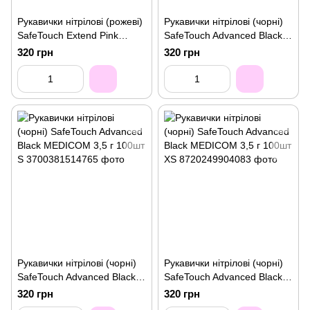
Рукавички нітрілові (рожеві)
Рукавички нітрілові (чорні)
SafeTouch Extend Pink
SafeTouch Advanced Black
MEDICOM 3,8 г 100шт XS
MEDICOM 3,5 г 100шт M
320 грн
320 грн
Рукавички нітрілові (чорні)
Рукавички нітрілові (чорні)
SafeTouch Advanced Black
SafeTouch Advanced Black
MEDICOM 3,5 г 100шт S
MEDICOM 3,5 г 100шт XS
320 грн
320 грн