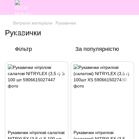
Витратні матеріали
Рукавички
Рукавички
Фільтр
За популярністю
Рукавички нітрілові салатові
Рукавички нітрилові
NITRYLEX (3,5 г) S 100 шт
(салатові) NITRYLEX (3,5 г)