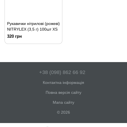
Рукавички нітрилові (рожеві)
NITRYLEX (3,5 г) 100шт XS
320 грн
+38 (098) 862 66 92
Контактна інформація
Повна версія сайту
Мапа сайту
© 2026