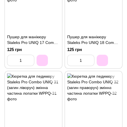
Пушер для манікюру
Пушер для манікюру
Staleks Pro UNIQ 17 Combo
Staleks Pro UNIQ 18 Combo
округлий широкий змінна
плоский прямий змінна
125 грн
125 грн
частина лопатки
частина лопатки