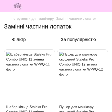
Інструменти для манікюру
Замінні частини лопаток
Замінні частини лопаток
Фільтр
За популярністю
Шабер кільце Staleks Pro
Пушер для манікюру
Combo UNIQ 11 змінна
скошений Staleks Pro