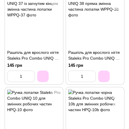
Рашпіль для врослого нігтя
Рашпіль для врослого нігтя
Staleks Pro Combo UNIQ 37
Staleks Pro Combo UNIQ 38
із загнутим кінцем змінна
пряма змінна частина
145 грн
145 грн
частина лопатки
лопатки