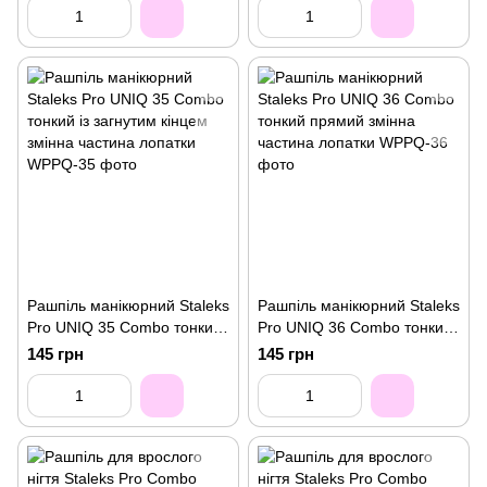
Рашпіль манікюрний Staleks
Рашпіль манікюрний Staleks
Pro UNIQ 35 Combo тонкий
Pro UNIQ 36 Combo тонкий
із загнутим кінцем змінна
прямий змінна частина
145 грн
145 грн
частина лопатки
лопатки