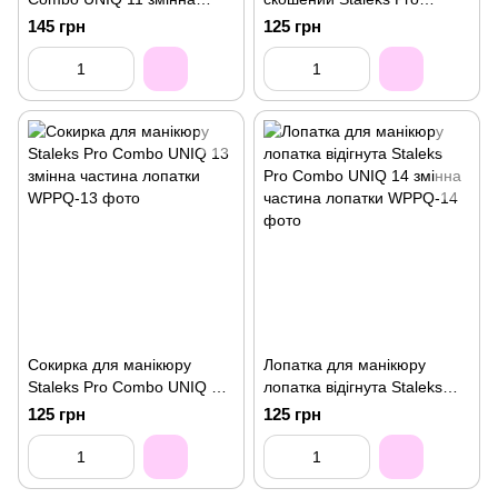
частина лопатки
Combo UNIQ 12 змінна
145 грн
125 грн
частина лопатки
Сокирка для манікюру
Лопатка для манікюру
Staleks Pro Combo UNIQ 13
лопатка відігнута Staleks
змінна частина лопатки
Pro Combo UNIQ 14 змінна
125 грн
125 грн
частина лопатки