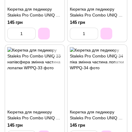
Кюретка для педикюру
Кюретка для педикюру
Staleks Pro Combo UNIQ 31
Staleks Pro Combo UNIQ 32
(загин ліворуч) змінна
(загин праворуч) змінна
145 грн
145 грн
частина лопатки
частина лопатки
Кюретка для педикюру
Кюретка для педикюру
Staleks Pro Combo UNIQ 33
Staleks Pro Combo UNIQ 34
напівсфера змінна частина
піка змінна частина лопатки
145 грн
145 грн
лопатки