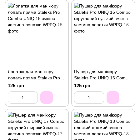
Лопатка для манікюру
Пушер для манікюру
лопать пряма Staleks Pro
Staleks Pro UNIQ 16 Combo
Combo UNIQ 15 змінна
скруглений вузький змінна
125 грн
125 грн
частина лопатки
частина лопатки