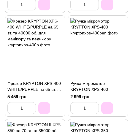
Фрезер KRYPTON XPS-400
Ручка мікромотор
WHITE/PURPLE на 65 вт. та
KRYPTON XPS-400
40000 об. для манікюру та
5 459 грн
2 999 грн
педикюру