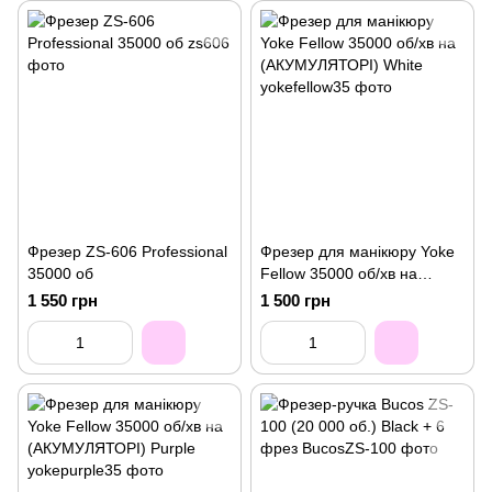
Фрезер ZS-606 Professional
Фрезер для манікюру Yoke
35000 об
Fellow 35000 об/хв на
(АКУМУЛЯТОРІ) White
1 550 грн
1 500 грн