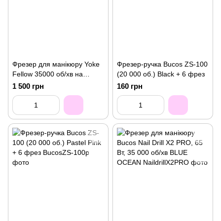
Фрезер для манікюру Yoke
Фрезер-ручка Bucos ZS-100
Fellow 35000 об/хв на
(20 000 об.) Black + 6 фрез
(АКУМУЛЯТОРІ) Purple
1 500 грн
160 грн