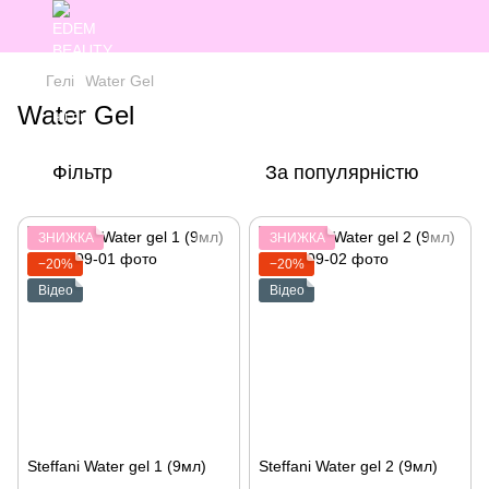
Гелі
Water Gel
Water Gel
Фільтр
За популярністю
ЗНИЖКА
ЗНИЖКА
−20%
−20%
Відео
Відео
Steffani Water gel 1 (9мл)
Steffani Water gel 2 (9мл)