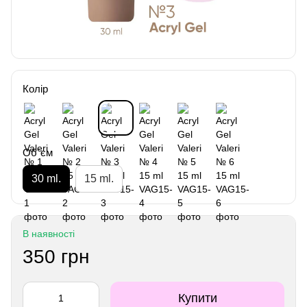
Колір
Об`єм
30 ml.
15 ml.
В наявності
350 грн
Купити