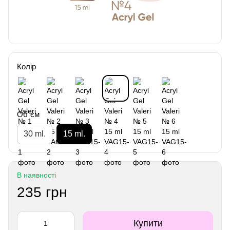
Колір
Об`єм
30 ml.
15 ml.
В наявності
235 грн
Купити