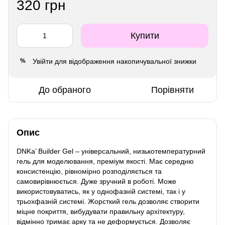
320 грн
Купити
Увійти
для відображення накопичувальної знижки
%
До обраного
Порівняти
Опис
DNKa’ Builder Gel – універсальний, низькотемпературний
гель для моделювання, преміум якості. Має середню
консистенцію, рівномірно розподіляється та
самовирівнюється. Дуже зручний в роботі. Може
використовуватись, як у однофазній системі, так і у
трьохфазній системі. Жорсткий гель дозволяє створити
міцне покриття, вибудувати правильну архітектуру,
відмінно тримає арку та не деформується. Дозволяє