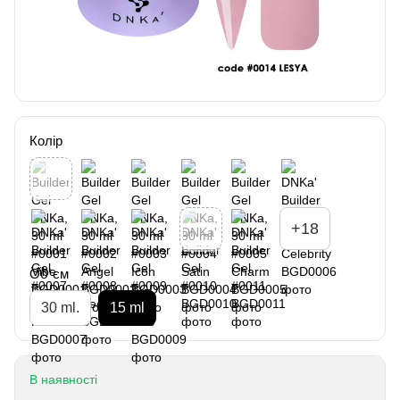
Колір
+18
Об`єм
30 ml.
15 ml
В наявності