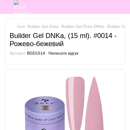
Гелі
Builder Gel Dnka
Builder Gel Dnka DNKa
Builder Gel
Builder Gel DNKa, (15 ml). #0014 -
Рожево-бежевий
Артикул:
BGD1514
Написати відгук