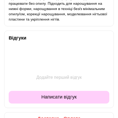
працювати без опилу. Підходить для нарощування на
нижні форми, нарощування в техніці без/з мінімальним
опилу/ом, корекції нарощування, моделювання нігтьової
пластини та укріплення нігтів.
Відгуки
Додайте перший відгук
Написати відгук