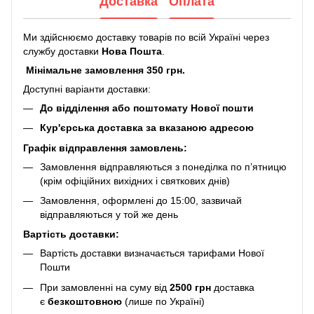
Доставка
Оплата
Ми здійснюємо доставку товарів по всій Україні через
службу доставки
Нова Пошта
.
Мінімальне замовлення 350 грн.
Доступні варіанти доставки:
До відділення або поштомату Нової пошти
Кур'єрська доставка за вказаною адресою
Графік відправлення замовлень:
Замовлення відправляються з понеділка по п’ятницю
(крім офіційних вихідних і святкових днів)
Замовлення, оформлені до 15:00, зазвичай
відправляються у той же день
Вартість доставки:
Вартість доставки визначається тарифами Нової
Пошти
При замовленні на суму від
2500 грн
доставка
є
безкоштовною
(лише по Україні)