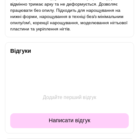
відмінно тримає арку та не деформується. Дозволяє
працювати без опилу. Підходить для нарощування на
нижні форми, нарощування в техніці без/з мінімальним
опилу/ом\, корекції нарощування, моделювання нігтьової
пластини та укріплення нігтів.
Відгуки
Додайте перший відгук
Написати відгук