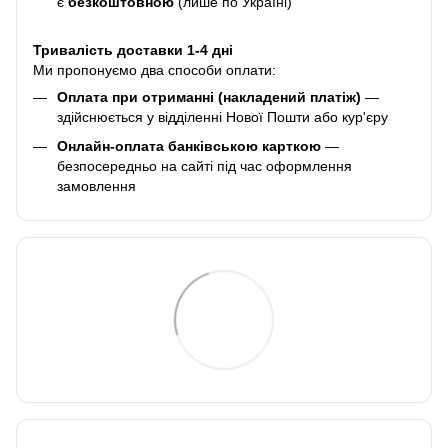
є
безкоштовною
(лише по Україні)
Тривалість доставки 1-4 дні
Ми пропонуємо два способи оплати:
Оплата при отриманні (накладений платіж)
—
здійснюється у відділенні Нової Пошти або кур'єру
Онлайн-оплата банківською карткою
—
безпосередньо на сайті під час оформлення
замовлення