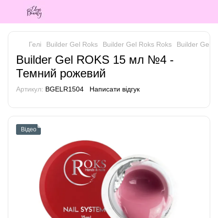
Гелі
Builder Gel Roks
Builder Gel Roks Roks
Builder Gel
Builder Gel ROKS 15 мл №4 -
Темний рожевий
Артикул:
BGELR1504
Написати відгук
Відео