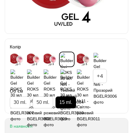
Колір
+4
Об`єм
30 ml.
50 ml.
15 ml.
В наявності