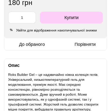
180 грн
Купити
Увійти
для відображення накопичувальної знижки
%
До обраного
Порівняти
Опис
Roks Builder Gel – це надзвичайно ніжна колекція гелів.
Універсальний, низькотемпературний гель для
моделювання, преміум якості. Має середню
консистенцію, рівномірно розподіляється та
самовирівнюється. Дуже зручний в роботі. Може
використовуватись, як у однофазній системі, так і у
трьохфазній системі. Жорсткий гель дозволяє створити
міцне покриття, вибудувати правильну архітектуру,