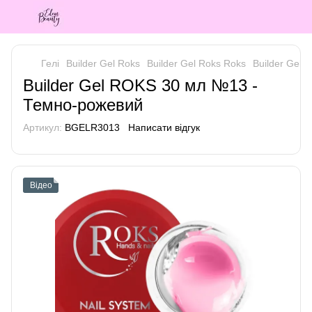
Гелі
Builder Gel Roks
Builder Gel Roks Roks
Builder Gel
Builder Gel ROKS 30 мл №13 -
Темно-рожевий
Артикул:
BGELR3013
Написати відгук
Відео