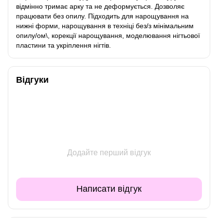
відмінно тримає арку та не деформується. Дозволяє
працювати без опилу. Підходить для нарощування на
нижні форми, нарощування в техніці без/з мінімальним
опилу/ом\, корекції нарощування, моделювання нігтьової
пластини та укріплення нігтів.
Відгуки
Додайте перший відгук
Написати відгук