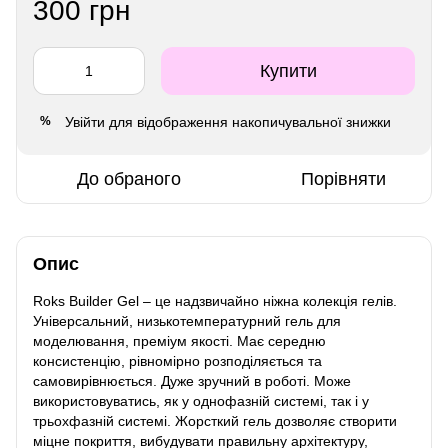
300 грн
Купити
Увійти
для відображення накопичувальної знижки
%
До обраного
Порівняти
Опис
Roks Builder Gel – це надзвичайно ніжна колекція гелів.
Універсальний, низькотемпературний гель для
моделювання, преміум якості. Має середню
консистенцію, рівномірно розподіляється та
самовирівнюється. Дуже зручний в роботі. Може
використовуватись, як у однофазній системі, так і у
трьохфазній системі. Жорсткий гель дозволяє створити
міцне покриття, вибудувати правильну архітектуру,