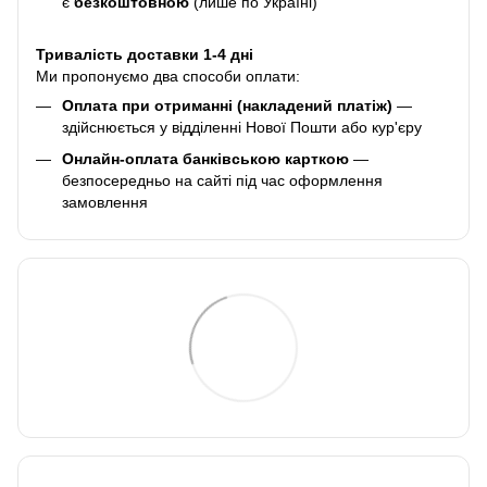
є
безкоштовною
(лише по Україні)
Тривалість доставки 1-4 дні
Ми пропонуємо два способи оплати:
Оплата при отриманні (накладений платіж)
—
здійснюється у відділенні Нової Пошти або кур'єру
Онлайн-оплата банківською карткою
—
безпосередньо на сайті під час оформлення
замовлення