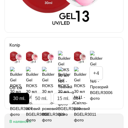
Колір
+4
Об`єм
30 ml.
50 ml.
15 ml.
В наявності