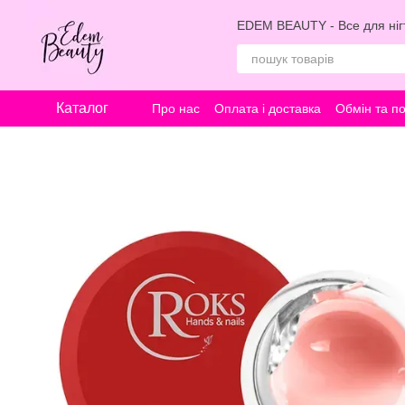
Перейти к основному контенту
EDEM BEAUTY - Все для нігт
Каталог
Про нас
Оплата і доставка
Обмін та п