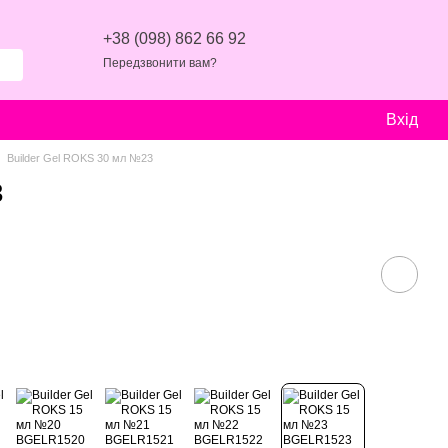
+38 (098) 862 66 92
Передзвонити вам?
Вхід
Builder Gel ROKS 30 мл №23
3