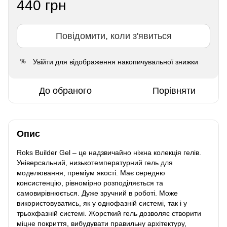
440 грн
Повідомити, коли з'явиться
Увійти
для відображення накопичувальної знижки
%
До обраного
Порівняти
Опис
Roks Builder Gel – це надзвичайно ніжна колекція гелів.
Універсальний, низькотемпературний гель для
моделювання, преміум якості. Має середню
консистенцію, рівномірно розподіляється та
самовирівнюється. Дуже зручний в роботі. Може
використовуватись, як у однофазній системі, так і у
трьохфазній системі. Жорсткий гель дозволяє створити
міцне покриття, вибудувати правильну архітектуру,