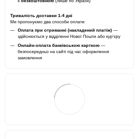
є
безкоштовною
(лише по Україні)
Тривалість доставки 1-4 дні
Ми пропонуємо два способи оплати:
Оплата при отриманні (накладений платіж)
—
здійснюється у відділенні Нової Пошти або кур'єру
Онлайн-оплата банківською карткою
—
безпосередньо на сайті під час оформлення
замовлення