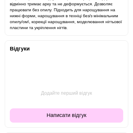
відмінно тримає арку та не деформується. Дозволяє
працювати без опилу. Підходить для нарощування на
нижні форми, нарощування в техніці без/з мінімальним
опилу/ом\, корекції нарощування, моделювання нігтьової
пластини та укріплення нігтів.
Відгуки
Додайте перший відгук
Написати відгук