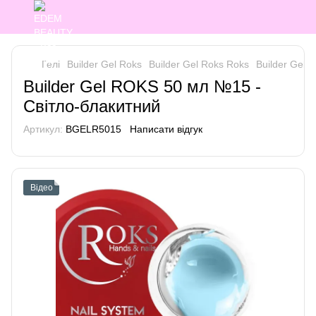
Гелі
Builder Gel Roks
Builder Gel Roks Roks
Builder Gel 
Builder Gel ROKS 50 мл №15 -
Світло-блакитний
Артикул:
BGELR5015
Написати відгук
Відео