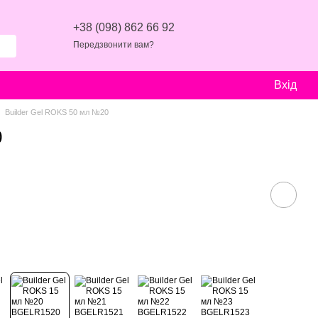
+38 (098) 862 66 92
Передзвонити вам?
Вхід
Builder Gel ROKS 50 мл №20
0