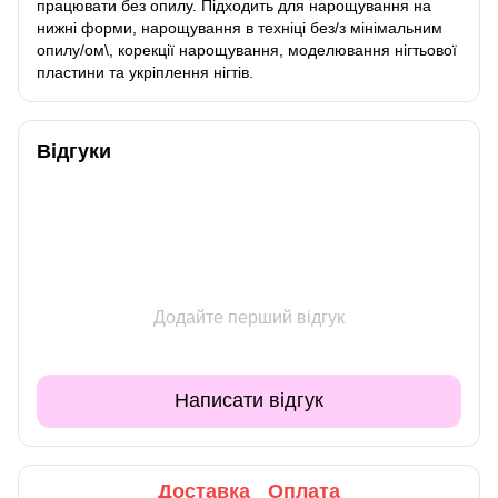
працювати без опилу. Підходить для нарощування на
нижні форми, нарощування в техніці без/з мінімальним
опилу/ом\, корекції нарощування, моделювання нігтьової
пластини та укріплення нігтів.
Відгуки
Додайте перший відгук
Написати відгук
Доставка
Оплата