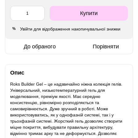
Купити
Увійти
для відображення накопичувальної знижки
%
До обраного
Порівняти
Опис
Roks Builder Gel – це надзвичайно ніжна колекція гелів.
Універсальний, низькотемпературний гель для
моделювання, преміум якості. Має середню
консистенцію, рівномірно розподіляється та
самовирівнюється. Дуже зручний в роботі. Може
використовуватись, як у однофазній системі, так і у
трьохфазній системі. Жорсткий гель дозволяє створити
міцне покриття, вибудувати правильну архітектуру,
відмінно тримає арку та не деформується. Дозволяє