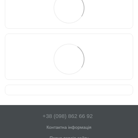
+38 (098) 862 66 92
Контактна інформація
Повна версія сайту