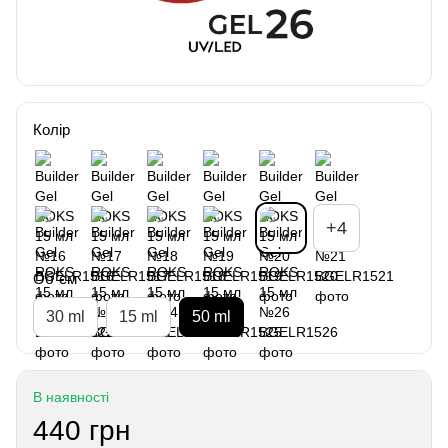
Колір
+4
Об`єм
30 ml
15 ml
50 ml
В наявності
440 грн