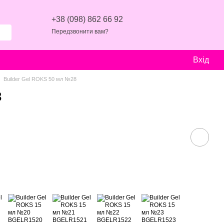
+38 (098) 862 66 92
Передзвонити вам?
Вхід
Builder Gel ROKS 50 мл №28
8