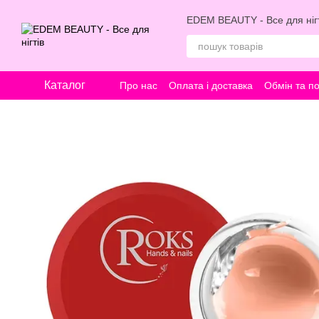
Перейти к основному контенту
EDEM BEAUTY - Все для нігт
Каталог
Про нас
Оплата і доставка
Обмін та п