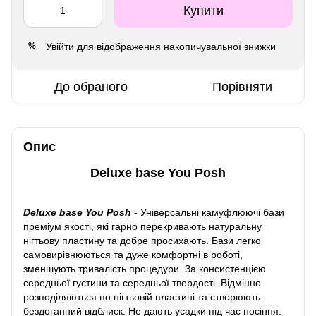
Купити
Увійти
для відображення накопичувальної знижки
%
До обраного
Порівняти
Опис
Deluxe base You Posh
Deluxe base You Posh
-
Універсальні камуфлюючі бази
преміум якості, які гарно перекривають натуральну
нігтьову пластину та добре просихають. Бази легко
самовирівнюються та дуже комфортні в роботі,
зменшують тривалість процедури. За консистенцією
середньої густини та середньої твердості. Відмінно
розподіляються по нігтьовій пластині та створюють
бездоганний відблиск. Не дають усадки під час носіння.