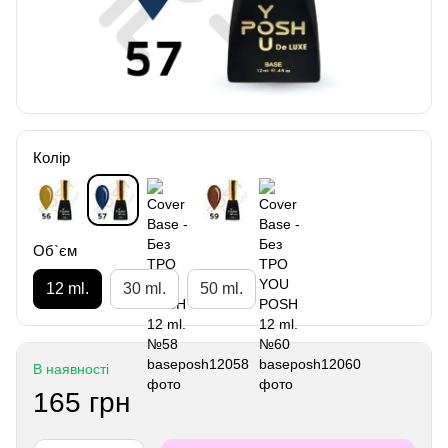
Колір
Об`єм
12 ml.
30 ml.
50 ml.
В наявності
165 грн