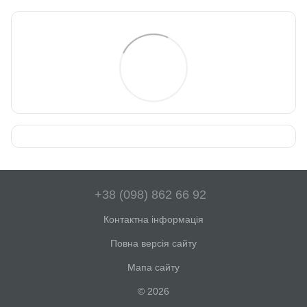
+38 (098) 862 66 92
Контактна інформація
Повна версія сайту
Мапа сайту
© 2026