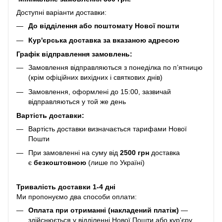
Доступні варіанти доставки:
До відділення або поштомату Нової пошти
Кур'єрська доставка за вказаною адресою
Графік відправлення замовлень:
Замовлення відправляються з понеділка по п’ятницю
(крім офіційних вихідних і святкових днів)
Замовлення, оформлені до 15:00, зазвичай
відправляються у той же день
Вартість доставки:
Вартість доставки визначається тарифами Нової
Пошти
При замовленні на суму від
2500 грн
доставка
є
безкоштовною
(лише по Україні)
Тривалість доставки 1-4 дні
Ми пропонуємо два способи оплати:
Оплата при отриманні (накладений платіж)
—
здійснюється у відділенні Нової Пошти або кур'єру