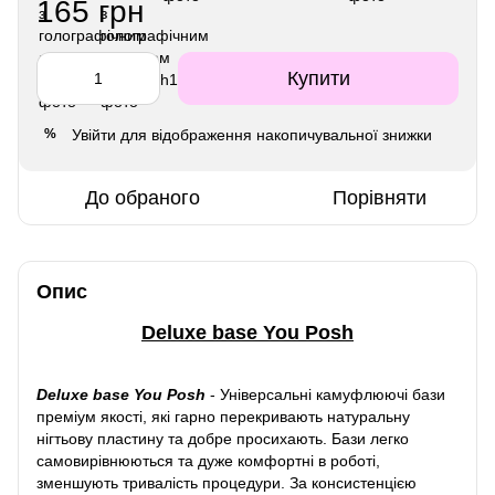
165 грн
Купити
Увійти
для відображення накопичувальної знижки
%
До обраного
Порівняти
Опис
Deluxe base You Posh
Deluxe base You Posh
-
Універсальні камуфлюючі бази
преміум якості, які гарно перекривають натуральну
нігтьову пластину та добре просихають. Бази легко
самовирівнюються та дуже комфортні в роботі,
зменшують тривалість процедури. За консистенцією