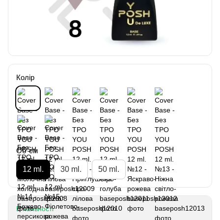
Колір
Об`єм
12 ml.
30 ml.
50 ml.
В наявності