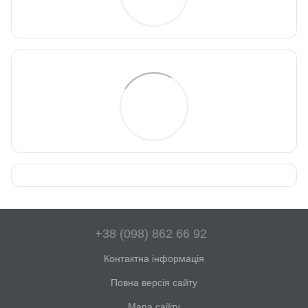
+38 (098) 862 66 92
Контактна інформація
Повна версія сайту
Мапа сайту