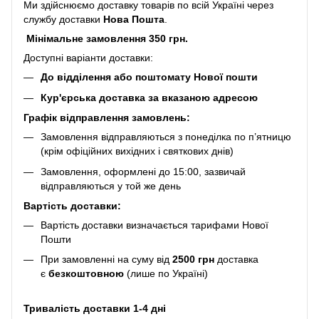
Ми здійснюємо доставку товарів по всій Україні через
службу доставки
Нова Пошта
.
Мінімальне замовлення 350 грн.
Доступні варіанти доставки:
До відділення або поштомату Нової пошти
Кур'єрська доставка за вказаною адресою
Графік відправлення замовлень:
Замовлення відправляються з понеділка по п’ятницю
(крім офіційних вихідних і святкових днів)
Замовлення, оформлені до 15:00, зазвичай
відправляються у той же день
Вартість доставки:
Вартість доставки визначається тарифами Нової
Пошти
При замовленні на суму від
2500 грн
доставка
є
безкоштовною
(лише по Україні)
Тривалість доставки 1-4 дні