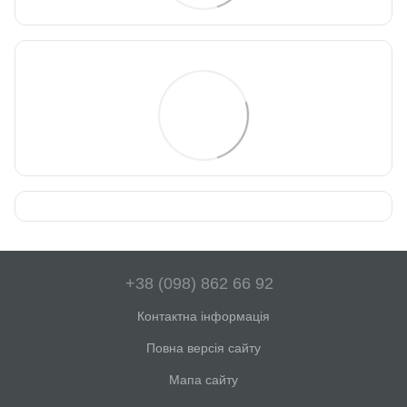
+38 (098) 862 66 92
Контактна інформація
Повна версія сайту
Мапа сайту