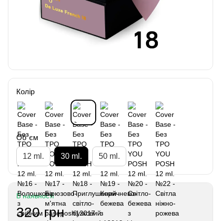
Колір
Об`єм
12 ml.
30 ml.
50 ml.
В наявності
320 грн