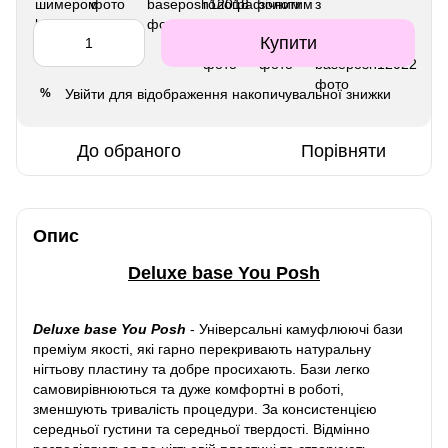
Купити
Увійти
для відображення накопичувальної знижки
%
До обраного
Порівняти
Опис
Deluxe base You Posh
Deluxe base You Posh
-
Універсальні камуфлюючі бази
преміум якості, які гарно перекривають натуральну
нігтьову пластину та добре просихають. Бази легко
самовирівнюються та дуже комфортні в роботі,
зменшують тривалість процедури. За консистенцією
середньої густини та середньої твердості. Відмінно