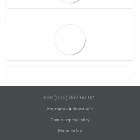
+38 (098) 862 66 92
Контактна інформація
Повна версія сайту
Мапа сайту