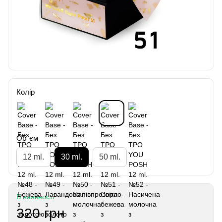
Колір
Об`єм
12 ml.
30 ml.
50 ml.
В наявності
320 грн