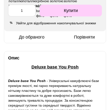
Купити
Увійти
для відображення накопичувальної знижки
%
До обраного
Порівняти
Опис
Deluxe base You Posh
Deluxe base You Posh
-
Універсальні камуфлюючі бази
преміум якості, які гарно перекривають натуральну
нігтьову пластину та добре просихають. Бази легко
самовирівнюються та дуже комфортні в роботі,
зменшують тривалість процедури. За консистенцією
середньої густини та середньої твердості. Відмінно