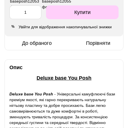
Купити
Увійти
для відображення накопичувальної знижки
%
До обраного
Порівняти
Опис
Deluxe base You Posh
Deluxe base You Posh
-
Універсальні камуфлюючі бази
преміум якості, які гарно перекривають натуральну
нігтьову пластину та добре просихають. Бази легко
самовирівнюються та дуже комфортні в роботі,
зменшують тривалість процедури. За консистенцією
середньої густини та середньої твердості. Відмінно