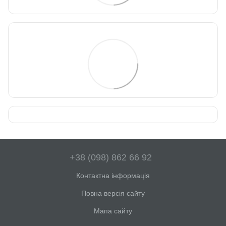
+38 (098) 862 66 92
Контактна інформація
Повна версія сайту
Мапа сайту