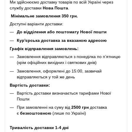
Ми здійснюємо доставку товарів по всій Україні через
службу доставки
Нова Пошта
.
Мінімальне замовлення 350 грн.
Доступні варіанти доставки:
До відділення або поштомату Нової пошти
Кур'єрська доставка за вказаною адресою
Графік відправлення замовлень:
Замовлення відправляються з понеділка по п’ятницю
(крім офіційних вихідних і святкових днів)
Замовлення, оформлені до 15:00, зазвичай
відправляються у той же день
Вартість доставки:
Вартість доставки визначається тарифами Нової
Пошти
При замовленні на суму від
2500 грн
доставка
є
безкоштовною
(лише по Україні)
Тривалість доставки 1-4 дні