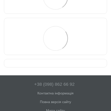
+38 (098) 862 66 92
Контактна інформація
Повна версія сайту
Мапа сайту