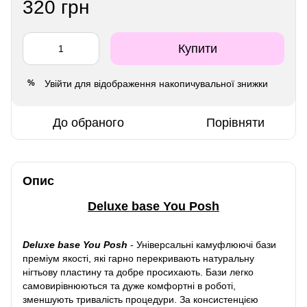
320 грн
Купити
Увійти
для відображення накопичувальної знижки
%
До обраного
Порівняти
Опис
Deluxe base You Posh
Deluxe base You Posh
-
Універсальні камуфлюючі бази
преміум якості, які гарно перекривають натуральну
нігтьову пластину та добре просихають. Бази легко
самовирівнюються та дуже комфортні в роботі,
зменшують тривалість процедури. За консистенцією