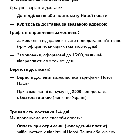
Доступні варіанти доставки:
До відділення або поштомату Нової пошти
Кур'єрська доставка за вказаною адресою
Графік відправлення замовлень:
Замовлення відправляються з понеділка по п’ятницю
(крім офіційних вихідних і святкових днів)
Замовлення, оформлені до 15:00, зазвичай
відправляються у той же день
Вартість доставки:
Вартість доставки визначається тарифами Нової
Пошти
При замовленні на суму від
2500 грн
доставка
є
безкоштовною
(лише по Україні)
Тривалість доставки 1-4 дні
Ми пропонуємо два способи оплати:
Оплата при отриманні (накладений платіж)
—
здійснюється у відділенні Нової Пошти або кур'єру