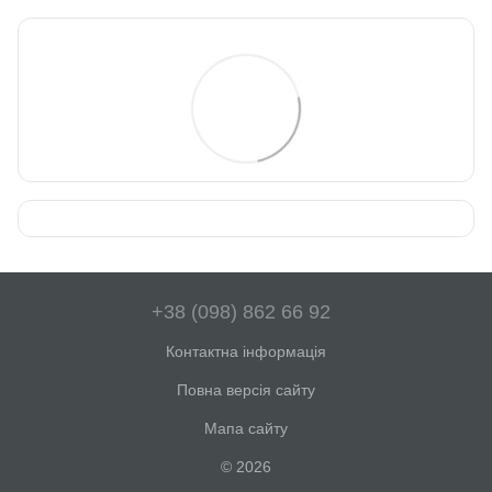
+38 (098) 862 66 92
Контактна інформація
Повна версія сайту
Мапа сайту
© 2026