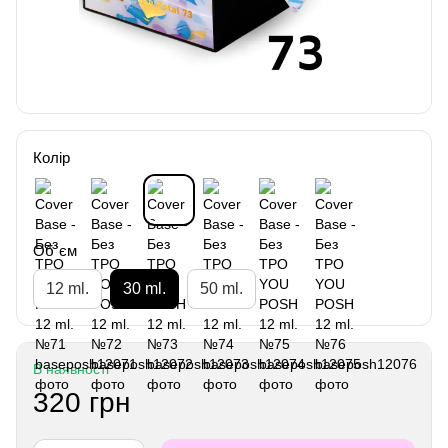
Колір
Об`єм
12 ml.
30 ml.
50 ml.
В наявності
320 грн