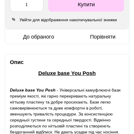
Купити
Увійти
для відображення накопичувальної знижки
%
До обраного
Порівняти
Опис
Deluxe base You Posh
Deluxe base You Posh
-
Універсальні камуфлюючі бази
преміум якості, які гарно перекривають натуральну
нігтьову пластину та добре просихають. Бази легко
самовирівнюються та дуже комфортні в роботі,
зменшують тривалість процедури. За консистенцією
середньої густини та середньої твердості. Відмінно
розподіляються по нігтьовій пластині та створюють
бездоганний відблиск. Не дають усадки під час носіння.