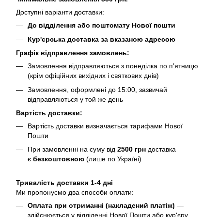
Доступні варіанти доставки:
До відділення або поштомату Нової пошти
Кур'єрська доставка за вказаною адресою
Графік відправлення замовлень:
Замовлення відправляються з понеділка по п’ятницю
(крім офіційних вихідних і святкових днів)
Замовлення, оформлені до 15:00, зазвичай
відправляються у той же день
Вартість доставки:
Вартість доставки визначається тарифами Нової
Пошти
При замовленні на суму від
2500 грн
доставка
є
безкоштовною
(лише по Україні)
Тривалість доставки 1-4 дні
Ми пропонуємо два способи оплати:
Оплата при отриманні (накладений платіж)
—
здійснюється у відділенні Нової Пошти або кур'єру