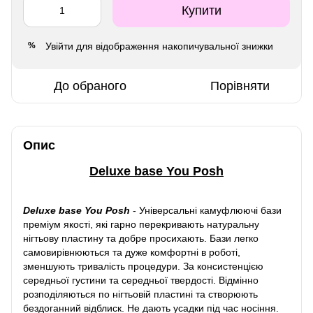
Купити
Увійти
для відображення накопичувальної знижки
%
До обраного
Порівняти
Опис
Deluxe base You Posh
Deluxe base You Posh
-
Універсальні камуфлюючі бази
преміум якості, які гарно перекривають натуральну
нігтьову пластину та добре просихають. Бази легко
самовирівнюються та дуже комфортні в роботі,
зменшують тривалість процедури. За консистенцією
середньої густини та середньої твердості. Відмінно
розподіляються по нігтьовій пластині та створюють
бездоганний відблиск. Не дають усадки під час носіння.