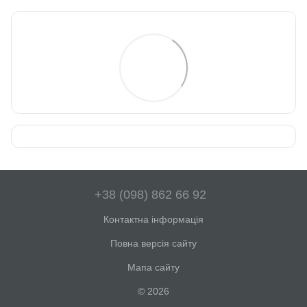
+38 (098) 862 66 92
Контактна інформація
Повна версія сайту
Мапа сайту
© 2026