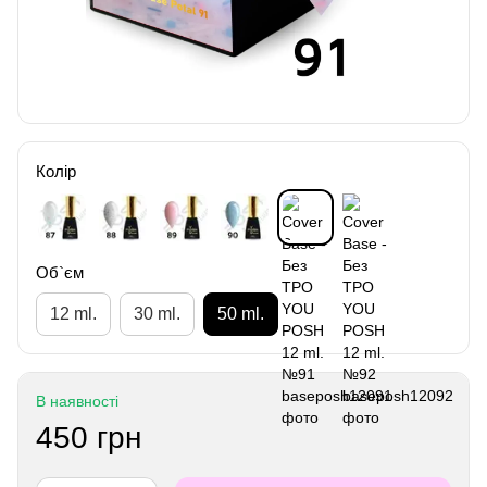
Колір
Об`єм
12 ml.
30 ml.
50 ml.
В наявності
450 грн