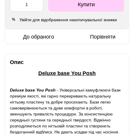
Купити
Увійти
для відображення накопичувальної знижки
%
До обраного
Порівняти
Опис
Deluxe base You Posh
Deluxe base You Posh
-
Універсальні камуфлюючі бази
преміум якості, які гарно перекривають натуральну
нігтьову пластину та добре просихають. Бази легко
самовирівнюються та дуже комфортні в роботі,
зменшують тривалість процедури. За консистенцією
середньої густини та середньої твердості. Відмінно
розподіляються по нігтьовій пластині та створюють
бездоганний відблиск. Не дають усадки під час носіння.