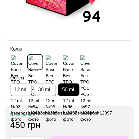
Колір
Об`єм
12 ml.
30 ml.
50 ml.
В наявності
450 грн