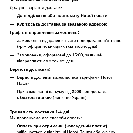
Доступні варіанти доставки:
До відділення або поштомату Нової пошти
Кур'єрська доставка за вказаною адресою
Графік відправлення замовлень:
Замовлення відправляються з понеділка по п’ятницю
(крім офіційних вихідних і святкових днів)
Замовлення, оформлені до 15:00, зазвичай
відправляються у той же день
Вартість доставки:
Вартість доставки визначається тарифами Нової
Пошти
При замовленні на суму від
2500 грн
доставка
є
безкоштовною
(лише по Україні)
Тривалість доставки 1-4 дні
Ми пропонуємо два способи оплати:
Оплата при отриманні (накладений платіж)
—
здійснюється у відділенні Нової Пошти або кур'єру