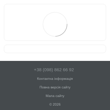
+38 (098) 862 66 92
Контактна інформація
Повна версія сайту
Мапа сайту
© 2026