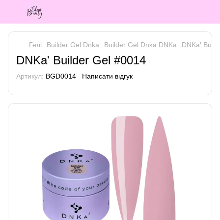
Гелі
Builder Gel Dnka
Builder Gel Dnka DNKa
DNKa' Build
DNKa' Builder Gel #0014
Артикул:
BGD0014
Написати відгук