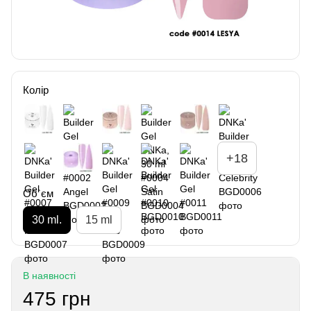
Колір
+18
Об`єм
30 ml.
15 ml
В наявності
475 грн