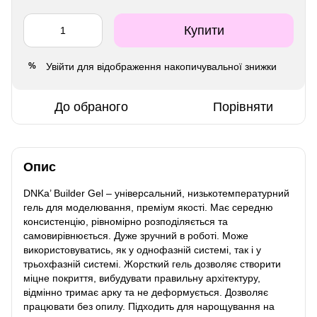
Купити
Увійти
для відображення накопичувальної знижки
%
До обраного
Порівняти
Опис
DNKa’ Builder Gel – універсальний, низькотемпературний
гель для моделювання, преміум якості. Має середню
консистенцію, рівномірно розподіляється та
самовирівнюється. Дуже зручний в роботі. Може
використовуватись, як у однофазній системі, так і у
трьохфазній системі. Жорсткий гель дозволяє створити
міцне покриття, вибудувати правильну архітектуру,
відмінно тримає арку та не деформується. Дозволяє
працювати без опилу. Підходить для нарощування на