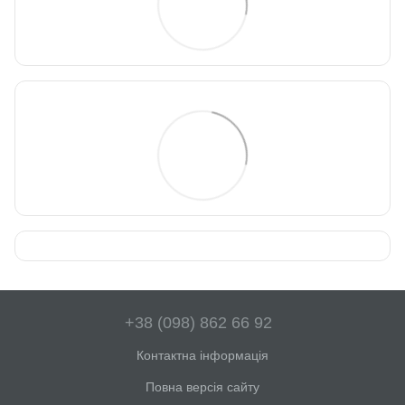
+38 (098) 862 66 92
Контактна інформація
Повна версія сайту