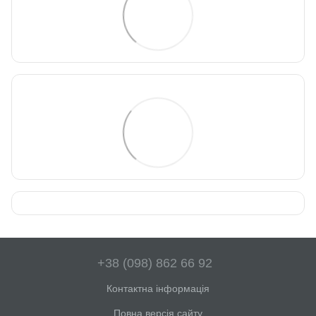
+38 (098) 862 66 92
Контактна інформація
Повна версія сайту