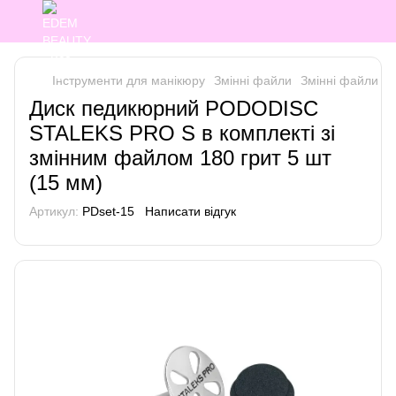
Інструменти для манікюру
Змінні файли
Змінні файли St
Диск педикюрний PODODISC
STALEKS PRO S в комплекті зі
змінним файлом 180 грит 5 шт
(15 мм)
Артикул:
PDset-15
Написати відгук