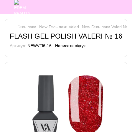
Гель лаки
New Гель лаки Valeri
New Гель лаки Valeri New 
FLASH GEL POLISH VALERI № 16
Артикул:
NEWVFl6-16
Написати відгук