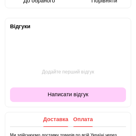
До обраного
Порівняти
Відгуки
Додайте перший відгук
Написати відгук
Доставка
Оплата
Ми здійснюємо доставку товарів по всій Україні через