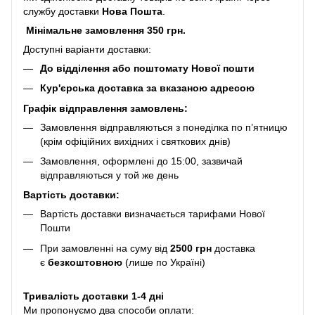
службу доставки
Нова Пошта
.
Мінімальне замовлення 350 грн.
Доступні варіанти доставки:
До відділення або поштомату Нової пошти
Кур'єрська доставка за вказаною адресою
Графік відправлення замовлень:
Замовлення відправляються з понеділка по п’ятницю
(крім офіційних вихідних і святкових днів)
Замовлення, оформлені до 15:00, зазвичай
відправляються у той же день
Вартість доставки:
Вартість доставки визначається тарифами Нової
Пошти
При замовленні на суму від
2500 грн
доставка
є
безкоштовною
(лише по Україні)
Тривалість доставки 1-4 дні
Ми пропонуємо два способи оплати: