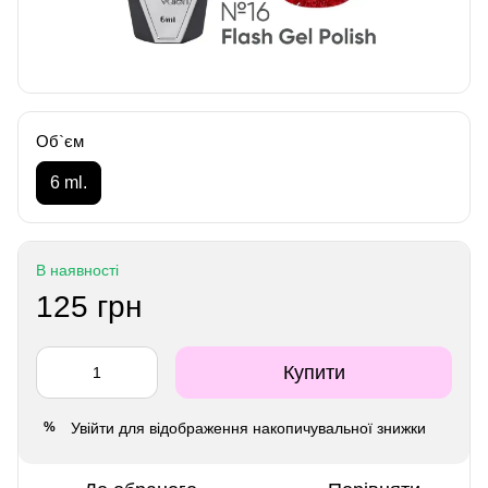
Об`єм
6 ml.
В наявності
125 грн
Купити
Увійти
для відображення накопичувальної знижки
%