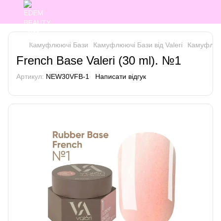
Камуфлюючі Бази
Камуфлюючі Бази від Valeri
Камуфлююч
French Base Valeri (30 ml). №1
Артикул:
NEW30VFB-1
Написати відгук