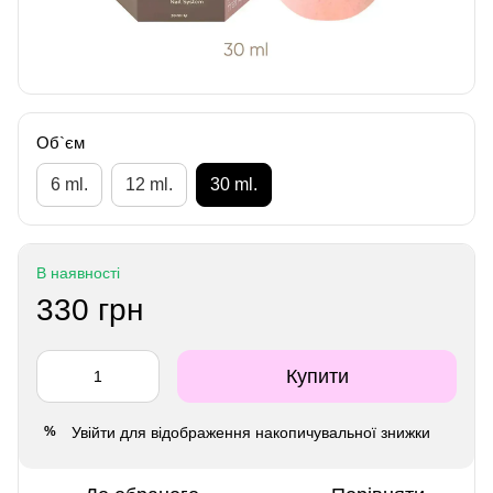
Об`єм
6 ml.
12 ml.
30 ml.
В наявності
330 грн
Купити
Увійти
для відображення накопичувальної знижки
%