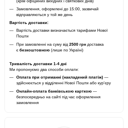
(крім офіційних вихідних і святкових днів)
Замовлення, оформлені до 15:00, зазвичай
відправляються у той же день
Вартість доставки:
Вартість доставки визначається тарифами Нової
Пошти
При замовленні на суму від
2500 грн
доставка
є
безкоштовною
(лише по Україні)
Тривалість доставки 1-4 дні
Ми пропонуємо два способи оплати:
Оплата при отриманні (накладений платіж)
—
здійснюється у відділенні Нової Пошти або кур'єру
Онлайн-оплата банківською карткою
—
безпосередньо на сайті під час оформлення
замовлення