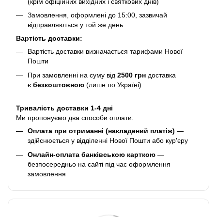
(крім офіційних вихідних і святкових днів)
Замовлення, оформлені до 15:00, зазвичай
відправляються у той же день
Вартість доставки:
Вартість доставки визначається тарифами Нової
Пошти
При замовленні на суму від
2500 грн
доставка
є
безкоштовною
(лише по Україні)
Тривалість доставки 1-4 дні
Ми пропонуємо два способи оплати:
Оплата при отриманні (накладений платіж)
—
здійснюється у відділенні Нової Пошти або кур'єру
Онлайн-оплата банківською карткою
—
безпосередньо на сайті під час оформлення
замовлення