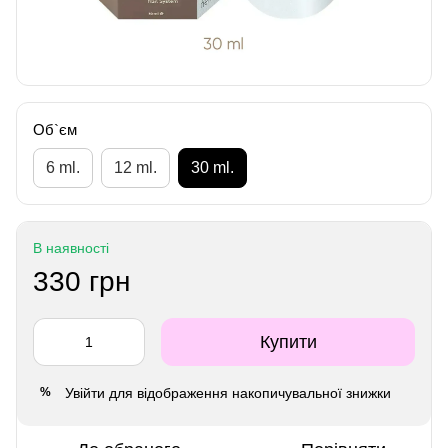
Об`єм
6 ml.
12 ml.
30 ml.
В наявності
330 грн
Купити
Увійти
для відображення накопичувальної знижки
%