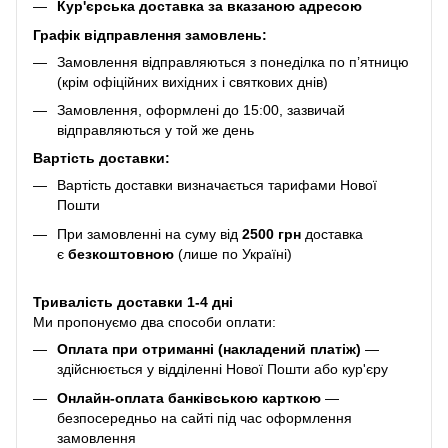
Кур'єрська доставка за вказаною адресою
Графік відправлення замовлень:
Замовлення відправляються з понеділка по п’ятницю
(крім офіційних вихідних і святкових днів)
Замовлення, оформлені до 15:00, зазвичай
відправляються у той же день
Вартість доставки:
Вартість доставки визначається тарифами Нової
Пошти
При замовленні на суму від
2500 грн
доставка
є
безкоштовною
(лише по Україні)
Тривалість доставки 1-4 дні
Ми пропонуємо два способи оплати:
Оплата при отриманні (накладений платіж)
—
здійснюється у відділенні Нової Пошти або кур'єру
Онлайн-оплата банківською карткою
—
безпосередньо на сайті під час оформлення
замовлення