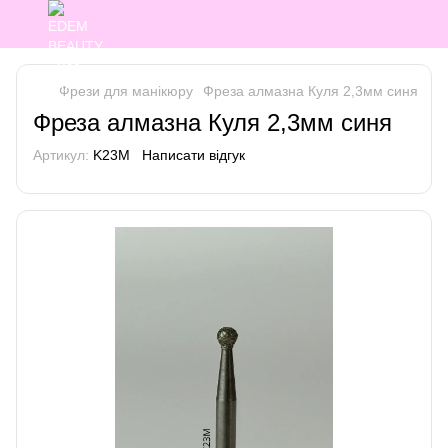
Фрези для манікюру
Фреза алмазна Куля 2,3мм синя
Фреза алмазна Куля 2,3мм синя
Артикул:
K23M
Написати відгук