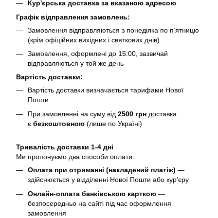
Кур'єрська доставка за вказаною адресою
Графік відправлення замовлень:
Замовлення відправляються з понеділка по п’ятницю
(крім офіційних вихідних і святкових днів)
Замовлення, оформлені до 15:00, зазвичай
відправляються у той же день
Вартість доставки:
Вартість доставки визначається тарифами Нової
Пошти
При замовленні на суму від
2500 грн
доставка
є
безкоштовною
(лише по Україні)
Тривалість доставки 1-4 дні
Ми пропонуємо два способи оплати:
Оплата при отриманні (накладений платіж)
—
здійснюється у відділенні Нової Пошти або кур'єру
Онлайн-оплата банківською карткою
—
безпосередньо на сайті під час оформлення
замовлення