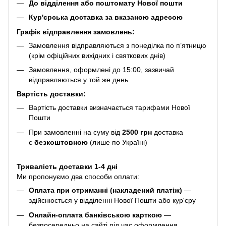
До відділення або поштомату Нової пошти
Кур'єрська доставка за вказаною адресою
Графік відправлення замовлень:
Замовлення відправляються з понеділка по п’ятницю
(крім офіційних вихідних і святкових днів)
Замовлення, оформлені до 15:00, зазвичай
відправляються у той же день
Вартість доставки:
Вартість доставки визначається тарифами Нової
Пошти
При замовленні на суму від
2500 грн
доставка
є
безкоштовною
(лише по Україні)
Тривалість доставки 1-4 дні
Ми пропонуємо два способи оплати:
Оплата при отриманні (накладений платіж)
—
здійснюється у відділенні Нової Пошти або кур'єру
Онлайн-оплата банківською карткою
—
безпосередньо на сайті під час оформлення