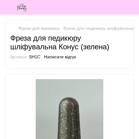
Фрези для манікюру
Фреза для педикюру шліфувальна Ко
Фреза для педикюру
шліфувальна Конус (зелена)
Артикул:
SH1C
Написати відгук