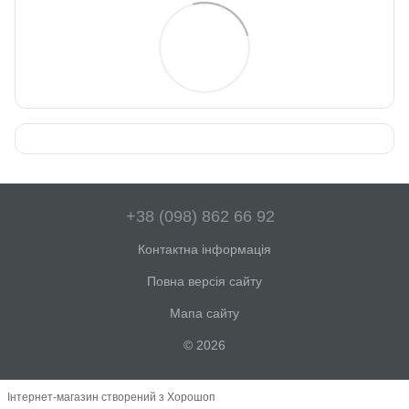
+38 (098) 862 66 92
Контактна інформація
Повна версія сайту
Мапа сайту
© 2026
Інтернет-магазин створений з Хорошоп