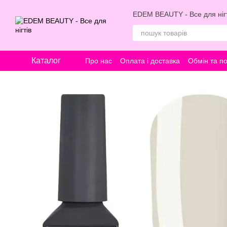
Перейти к основному контенту
EDEM BEAUTY - Все для нігт
Каталог
Про нас
Оплата і доставка
Обмін та п