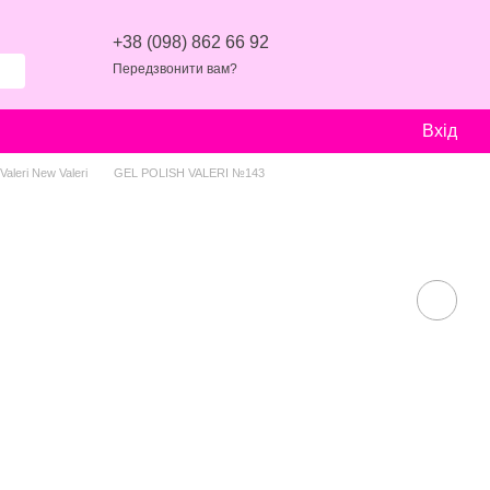
+38 (098) 862 66 92
Передзвонити вам?
Вхід
aleri New Valeri
GEL POLISH VALERI №143