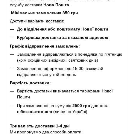
службу доставки
Нова Пошта
.
Мінімальне замовлення 350 грн.
Доступні варіанти доставки:
До відділення або поштомату Нової пошти
Кур'єрська доставка за вказаною адресою
Графік відправлення замовлень:
Замовлення відправляються з понеділка по п’ятницю
(крім офіційних вихідних і святкових днів)
Замовлення, оформлені до 15:00, зазвичай
відправляються у той же день
Вартість доставки:
Вартість доставки визначається тарифами Нової
Пошти
При замовленні на суму від
2500 грн
доставка
є
безкоштовною
(лише по Україні)
Тривалість доставки 1-4 дні
Ми пропонуємо два способи оплати: