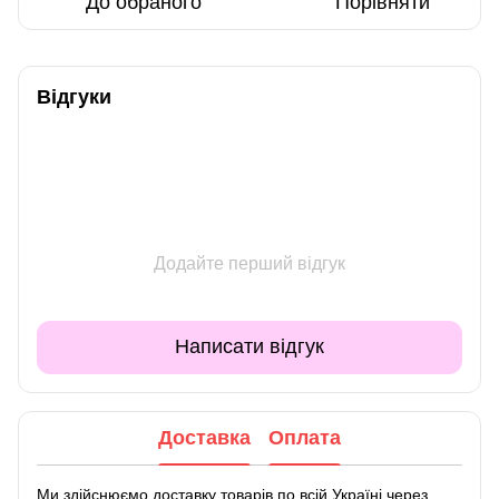
До обраного
Порівняти
Відгуки
Додайте перший відгук
Написати відгук
Доставка
Оплата
Ми здійснюємо доставку товарів по всій Україні через