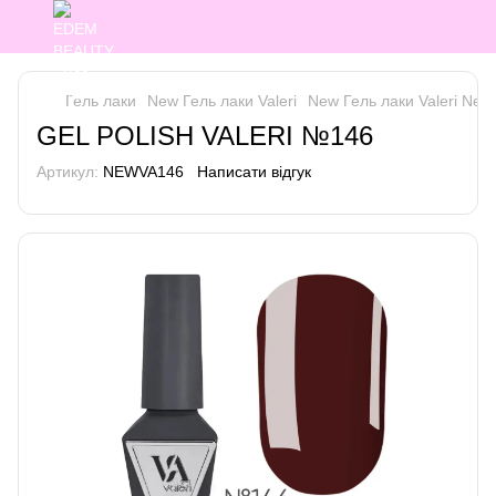
Гель лаки
New Гель лаки Valeri
New Гель лаки Valeri New 
GEL POLISH VALERI №146
Артикул:
NEWVA146
Написати відгук