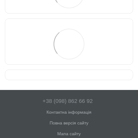
+38 (098) 862 66 92
Контактна інформація
Повна версія сайту
Мапа сайту