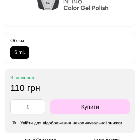
Об`єм
6 ml.
В наявності
110 грн
Купити
Увійти
для відображення накопичувальної знижки
%