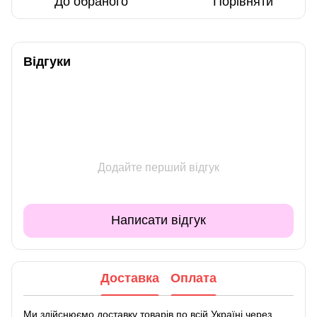
До обраного
Порівняти
Відгуки
Додайте перший відгук
Написати відгук
Доставка
Оплата
Ми здійснюємо доставку товарів по всій Україні через