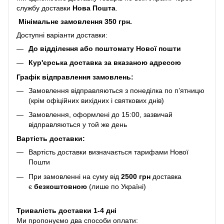
службу доставки
Нова Пошта
.
Мінімальне замовлення 350 грн.
Доступні варіанти доставки:
До відділення або поштомату Нової пошти
Кур'єрська доставка за вказаною адресою
Графік відправлення замовлень:
Замовлення відправляються з понеділка по п’ятницю
(крім офіційних вихідних і святкових днів)
Замовлення, оформлені до 15:00, зазвичай
відправляються у той же день
Вартість доставки:
Вартість доставки визначається тарифами Нової
Пошти
При замовленні на суму від
2500 грн
доставка
є
безкоштовною
(лише по Україні)
Тривалість доставки 1-4 дні
Ми пропонуємо два способи оплати: