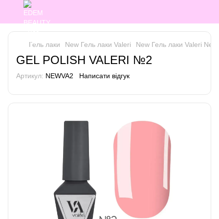
Гель лаки
New Гель лаки Valeri
New Гель лаки Valeri New 
GEL POLISH VALERI №2
Артикул:
NEWVA2
Написати відгук