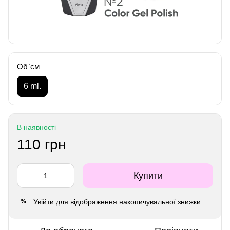
Об`єм
6 ml.
В наявності
110 грн
Купити
Увійти
для відображення накопичувальної знижки
%