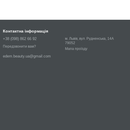
Контактна інформація
+38 (098) 862 66 92
м. Львів, вул. Рудненська, 14А
79052
Передзвонити вам?
Мапа проїзду
edem.beauty.ua@gmail.com