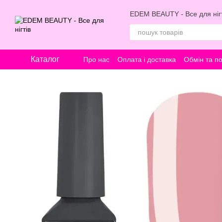
Перейти к основному контенту
EDEM BEAUTY - Все для нігт
Каталог
Про нас
Оплата і доставка
Обмін та п