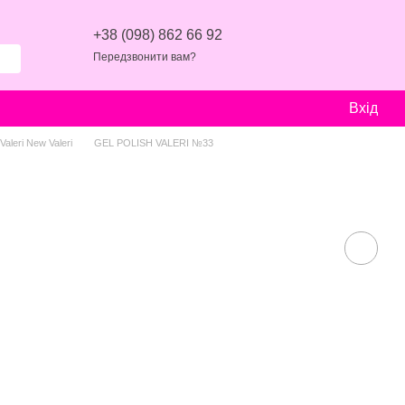
+38 (098) 862 66 92
Передзвонити вам?
Вхід
aleri New Valeri
GEL POLISH VALERI №33