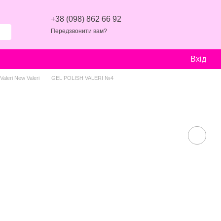
+38 (098) 862 66 92
Передзвонити вам?
Вхід
aleri New Valeri
GEL POLISH VALERI №4