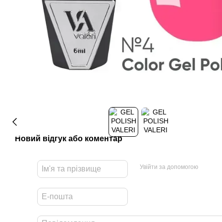
Новий відгук або коментар
Увійти за допомогою