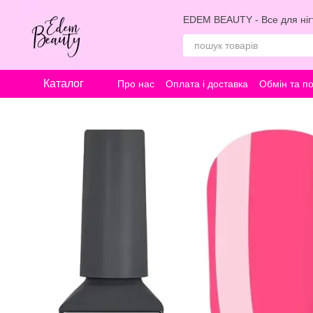
Перейти к основному контенту
EDEM BEAUTY - Все для нігт
Каталог
Про нас
Оплата і доставка
Обмін та п