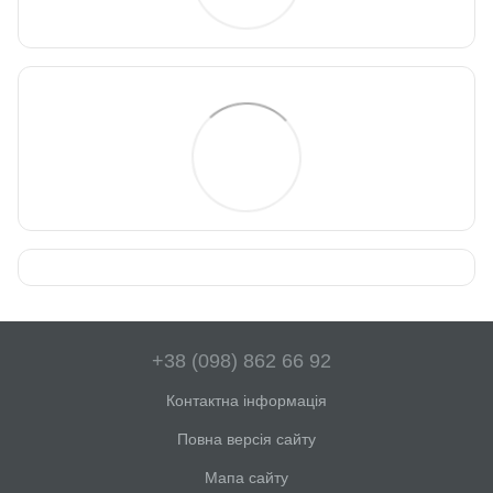
+38 (098) 862 66 92
Контактна інформація
Повна версія сайту
Мапа сайту