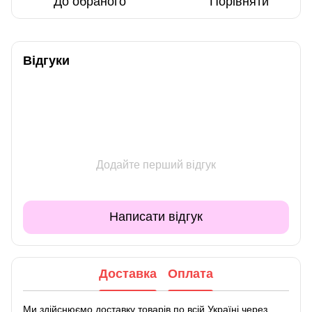
До обраного
Порівняти
Відгуки
Додайте перший відгук
Написати відгук
Доставка
Оплата
Ми здійснюємо доставку товарів по всій Україні через