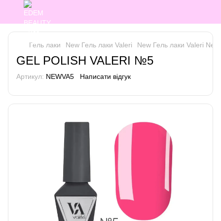
Гель лаки
New Гель лаки Valeri
New Гель лаки Valeri New 
GEL POLISH VALERI №5
Артикул:
NEWVA5
Написати відгук