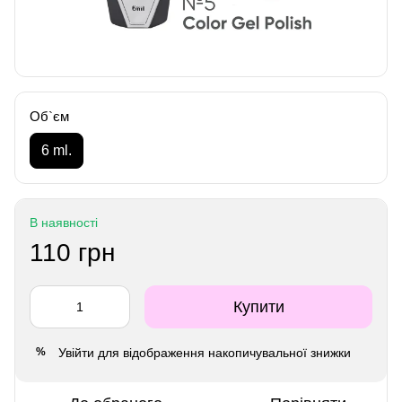
Об`єм
6 ml.
В наявності
110 грн
Купити
Увійти
для відображення накопичувальної знижки
%