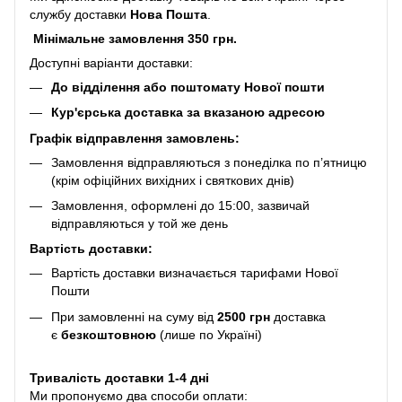
службу доставки
Нова Пошта
.
Мінімальне замовлення 350 грн.
Доступні варіанти доставки:
До відділення або поштомату Нової пошти
Кур'єрська доставка за вказаною адресою
Графік відправлення замовлень:
Замовлення відправляються з понеділка по п’ятницю
(крім офіційних вихідних і святкових днів)
Замовлення, оформлені до 15:00, зазвичай
відправляються у той же день
Вартість доставки:
Вартість доставки визначається тарифами Нової
Пошти
При замовленні на суму від
2500 грн
доставка
є
безкоштовною
(лише по Україні)
Тривалість доставки 1-4 дні
Ми пропонуємо два способи оплати: