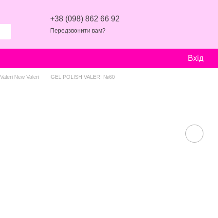
+38 (098) 862 66 92
Передзвонити вам?
Вхід
aleri New Valeri
GEL POLISH VALERI №60