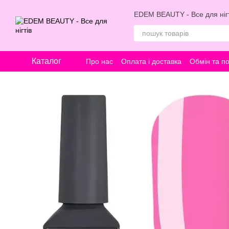
Перейти к основному контенту
EDEM BEAUTY - Все для нігт
Каталог
Про нас
Оплата і доставка
Обмін та п