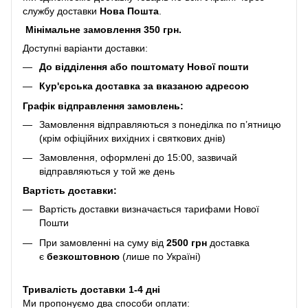
службу доставки
Нова Пошта
.
Мінімальне замовлення 350 грн.
Доступні варіанти доставки:
До відділення або поштомату Нової пошти
Кур'єрська доставка за вказаною адресою
Графік відправлення замовлень:
Замовлення відправляються з понеділка по п’ятницю
(крім офіційних вихідних і святкових днів)
Замовлення, оформлені до 15:00, зазвичай
відправляються у той же день
Вартість доставки:
Вартість доставки визначається тарифами Нової
Пошти
При замовленні на суму від
2500 грн
доставка
є
безкоштовною
(лише по Україні)
Тривалість доставки 1-4 дні
Ми пропонуємо два способи оплати: