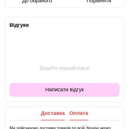
До обраного
Порівняти
Відгуки
Додайте перший відгук
Написати відгук
Доставка
Оплата
Ми здійснюємо доставку товарів по всій Україні через