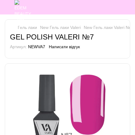
Гель лаки
New Гель лаки Valeri
New Гель лаки Valeri New 
GEL POLISH VALERI №7
Артикул:
NEWVA7
Написати відгук