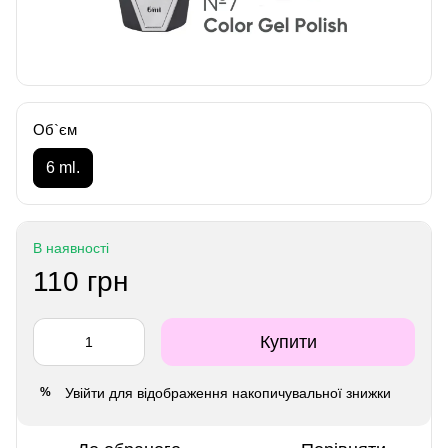
Об`єм
6 ml.
В наявності
110 грн
Купити
Увійти
для відображення накопичувальної знижки
%