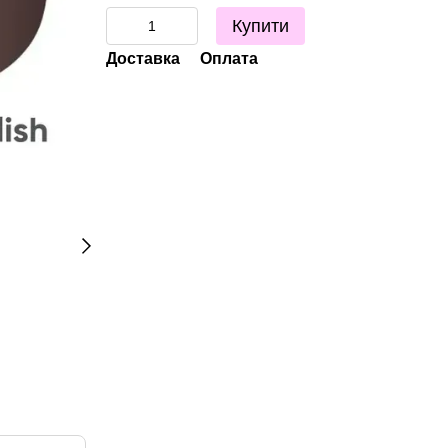
Купити
Доставка
Оплата