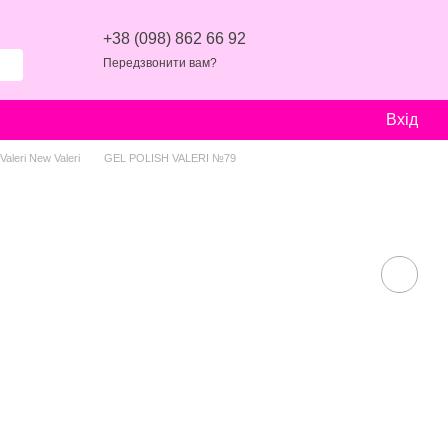
+38 (098) 862 66 92
Передзвонити вам?
Вхід
aleri New Valeri
GEL POLISH VALERI №79