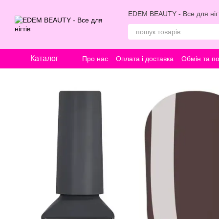
Перейти к основному контенту
EDEM BEAUTY - Все для нігт
Каталог
Про нас
Оплата і доставка
Обмін та п