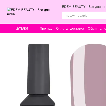
Перейти к основному контенту
EDEM BEAUTY - Все для нігт
Каталог
Про нас
Оплата і доставка
Обмін та п