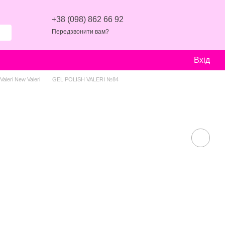
+38 (098) 862 66 92
Передзвонити вам?
Вхід
aleri New Valeri
GEL POLISH VALERI №84