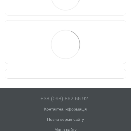
+38 (098) 862 66 92
Контактна інформація
Повна версія сайту
Мапа сайту