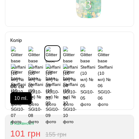
Колір
Об`єм
10 ml.
В наявності
101 грн
155 грн