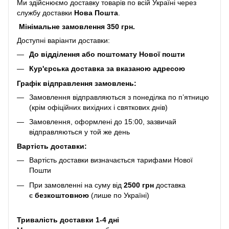
Ми здійснюємо доставку товарів по всій Україні через
службу доставки
Нова Пошта
.
Мінімальне замовлення 350 грн.
Доступні варіанти доставки:
До відділення або поштомату Нової пошти
Кур'єрська доставка за вказаною адресою
Графік відправлення замовлень:
Замовлення відправляються з понеділка по п’ятницю
(крім офіційних вихідних і святкових днів)
Замовлення, оформлені до 15:00, зазвичай
відправляються у той же день
Вартість доставки:
Вартість доставки визначається тарифами Нової
Пошти
При замовленні на суму від
2500 грн
доставка
є
безкоштовною
(лише по Україні)
Тривалість доставки 1-4 дні