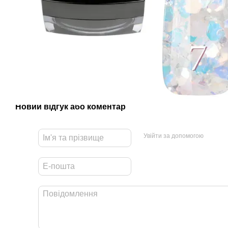
Новий відгук або коментар
Увійти за допомогою