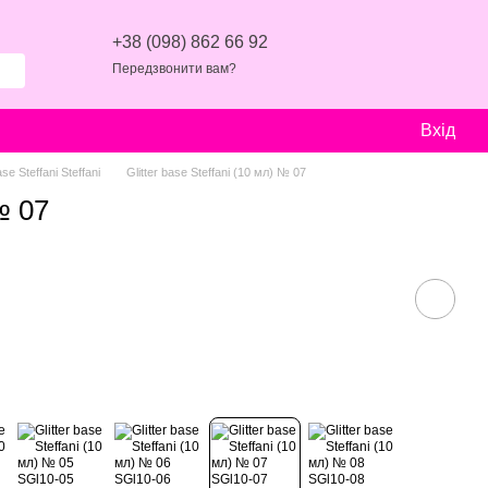
+38 (098) 862 66 92
Передзвонити вам?
Вхід
ase Steffani Steffani
Glitter base Steffani (10 мл) № 07
№ 07