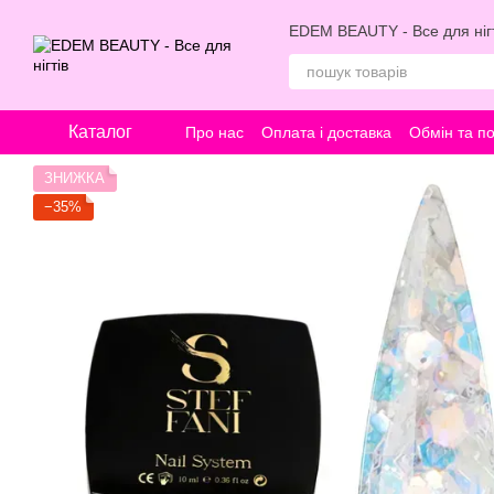
Перейти к основному контенту
EDEM BEAUTY - Все для нігт
Каталог
Про нас
Оплата і доставка
Обмін та п
ЗНИЖКА
−35%