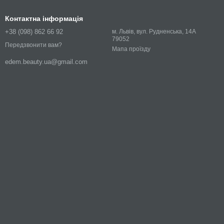
Контактна інформація
+38 (098) 862 66 92
м. Львів, вул. Рудненська, 14А
79052
Передзвонити вам?
Мапа проїзду
edem.beauty.ua@gmail.com