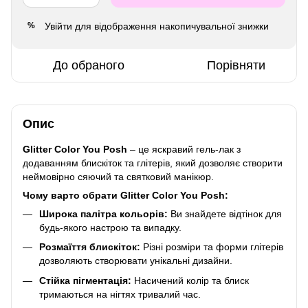
Увійти
для відображення накопичувальної знижки
%
До обраного
Порівняти
Опис
Glitter Color You Posh
– це яскравий гель-лак з
додаванням блискіток та глітерів, який дозволяє створити
неймовірно сяючий та святковий манікюр.
Чому варто обрати Glitter Color You Posh:
Широка палітра кольорів:
Ви знайдете відтінок для
будь-якого настрою та випадку.
Розмаїття блискіток:
Різні розміри та форми глітерів
дозволяють створювати унікальні дизайни.
Стійка пігментація:
Насичений колір та блиск
тримаються на нігтях тривалий час.