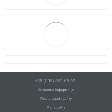
+38 (098) 862 66 92
Контактна інформація
Повна версія сайту
Мапа сайту