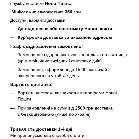
службу доставки
Нова Пошта
.
Мінімальне замовлення 350 грн.
Доступні варіанти доставки:
До відділення або поштомату Нової пошти
Кур'єрська доставка за вказаною адресою
Графік відправлення замовлень:
Замовлення відправляються з понеділка по п’ятницю
(крім офіційних вихідних і святкових днів)
Замовлення, оформлені до 15:00, зазвичай
відправляються у той же день
Вартість доставки:
Вартість доставки визначається тарифами Нової
Пошти
При замовленні на суму від
2500 грн
доставка
є
безкоштовною
(лише по Україні)
Тривалість доставки 1-4 дні
Ми пропонуємо два способи оплати: