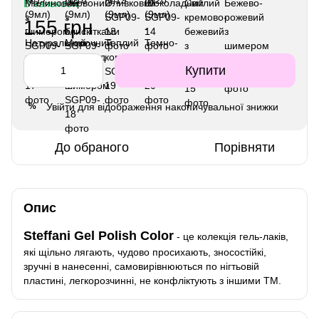
В наявності
155 грн
Купити
Увійти
для відображення накопичувальної знижки
%
До обраного
Порівняти
Опис
Steffani Gel Polish Color
- це колекція гель-лаків,
які щільно лягають, чудово просихають, зносостійкі,
зручні в нанесенні, самовирівнюються по нігтьовій
пластині, легкорозчинні, не конфліктують з іншими ТМ.