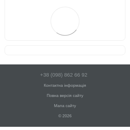
+38 (098) 862 66 92
Контактна інформація
Повна версія сайту
Мапа сайту
© 2026