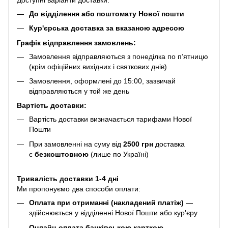
До відділення або поштомату Нової пошти
Кур'єрська доставка за вказаною адресою
Графік відправлення замовлень:
Замовлення відправляються з понеділка по п’ятницю
(крім офіційних вихідних і святкових днів)
Замовлення, оформлені до 15:00, зазвичай
відправляються у той же день
Вартість доставки:
Вартість доставки визначається тарифами Нової
Пошти
При замовленні на суму від
2500 грн
доставка
є
безкоштовною
(лише по Україні)
Тривалість доставки 1-4 дні
Ми пропонуємо два способи оплати:
Оплата при отриманні (накладений платіж)
—
здійснюється у відділенні Нової Пошти або кур'єру
Онлайн-оплата банківською карткою
—