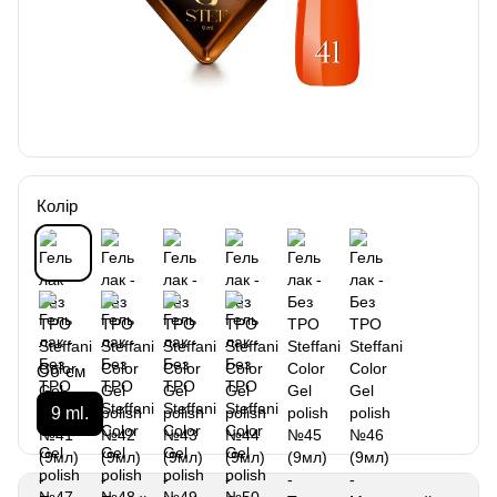
Колір
Об`єм
9 ml.