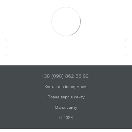
+38 (098) 862 66 92
Контактна інформація
Повна версія сайту
Мапа сайту
© 2026