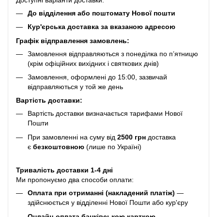
До відділення або поштомату Нової пошти
Кур'єрська доставка за вказаною адресою
Графік відправлення замовлень:
Замовлення відправляються з понеділка по п’ятницю
(крім офіційних вихідних і святкових днів)
Замовлення, оформлені до 15:00, зазвичай
відправляються у той же день
Вартість доставки:
Вартість доставки визначається тарифами Нової
Пошти
При замовленні на суму від
2500 грн
доставка
є
безкоштовною
(лише по Україні)
Тривалість доставки 1-4 дні
Ми пропонуємо два способи оплати:
Оплата при отриманні (накладений платіж)
—
здійснюється у відділенні Нової Пошти або кур'єру
Онлайн-оплата банківською карткою
—