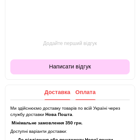
Додайте перший відгук
Написати відгук
Доставка
Оплата
Ми здійснюємо доставку товарів по всій Україні через
службу доставки
Нова Пошта
.
Мінімальне замовлення 350 грн.
Доступні варіанти доставки:
До відділення або поштомату Нової пошти