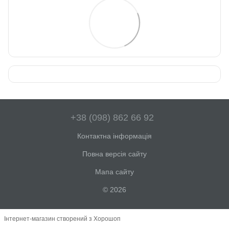
+38 (098) 862 66 92
Контактна інформація
Повна версія сайту
Мапа сайту
© 2026
Інтернет-магазин створений з Хорошоп