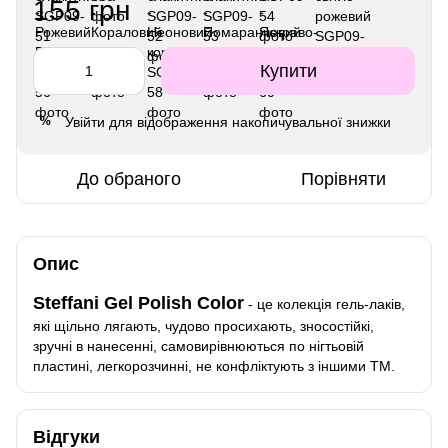
155 грн
Купити
Увійти
для відображення накопичувальної знижки
%
До обраного
Порівняти
Опис
Steffani Gel Polish Color
- це колекція гель-лаків,
які щільно лягають, чудово просихають, зносостійкі,
зручні в нанесенні, самовирівнюються по нігтьовій
пластині, легкорозчинні, не конфліктують з іншими ТМ.
Відгуки