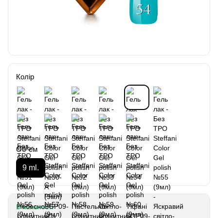
Колір
Об`єм
9 ml.
В наявності